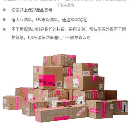
印包裝品牌
從源頭上保證產品質量
選大豆油墨，UV環保油墨，通過SGS認證
不干膠標貼定制是我們的特長，采用艾利，雷特瑪等外資
不干膠
標簽
紙，用UV環保油墨進行
不干膠標簽
印刷