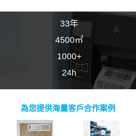
33
年
4500
㎡
1000
+
24
h
為您提供海量客戶合作案例