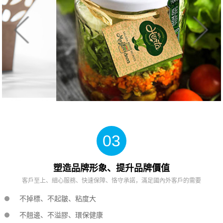
03
塑造品牌形象、提升品牌價值
客戶至上、細心服務、快速保障、恪守承諾，滿足國內外客戶的需要
不掉標、不起皺、粘度大
不翹邊、不溢膠、環保健康