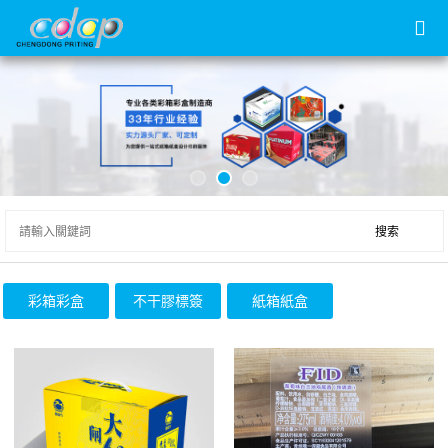
彩箱彩盒
不干膠標簽
紙箱紙盒