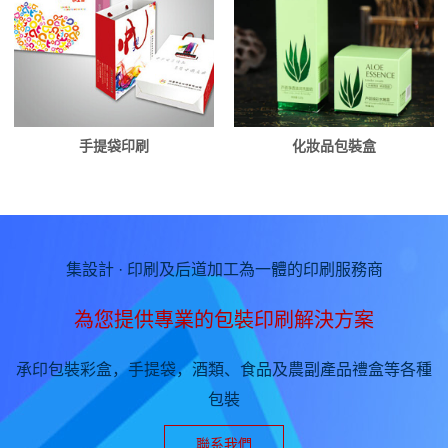
手提袋印刷
化妝品包裝盒
集設計 · 印刷及后道加工為一體的印刷服務商
為您提供專業的包裝印刷解決方案
承印包裝彩盒，手提袋，酒類、食品及農副產品禮盒等各種
包裝
聯系我們