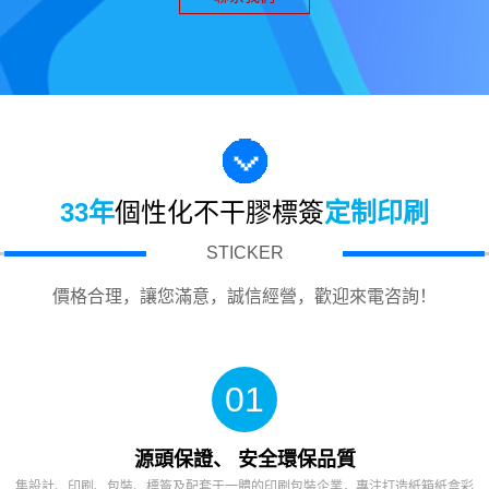
33年
個性化不干膠標簽
定制印刷
STICKER
價格合理，讓您滿意，誠信經營，歡迎來電咨詢！
01
源頭保證、 安全環保品質
集設計、印刷、包裝、標簽及配套于一體的印刷包裝企業，專注打造紙箱紙盒彩