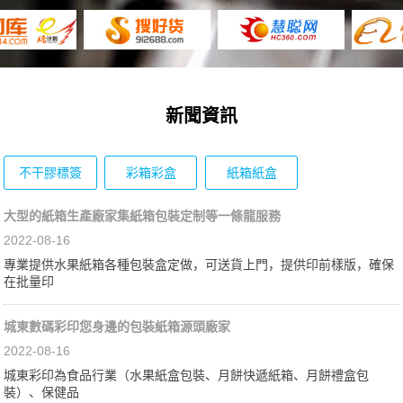
新聞資訊
不干膠標簽
彩箱彩盒
紙箱紙盒
大型的紙箱生產廠家集紙箱包裝定制等一條龍服務
2022-08-16
專業提供水果紙箱各種包裝盒定做，可送貨上門，提供印前樣版，確保
在批量印
城東數碼彩印您身邊的包裝紙箱源頭廠家
2022-08-16
城東彩印為食品行業（水果紙盒包裝、月餅快遞紙箱、月餅禮盒包
裝）、保健品