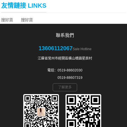
友情鏈接 LINKS
搜好貨
搜好貨
聯系我們
13606112067
Sale Hotline
江蘇省常州市經開區橫山橋鎮星辰村
電話：0519-88602030
0519-88607319
了解更多